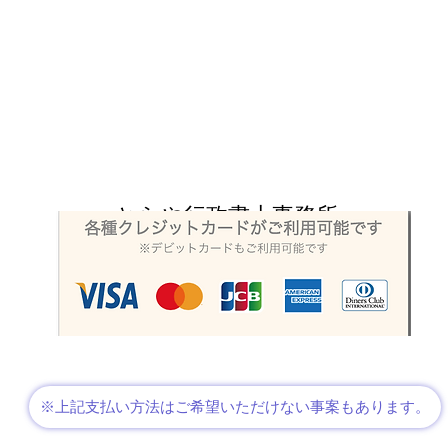
とらや行政書士事務所
愛知県の行政書士事務
所
koujihashioka@yahoo.co.jp
©2024 とらや行政書士事務所。Wix.com で作成されました。
※上記支払い方法はご希望いただけない事案もあります。