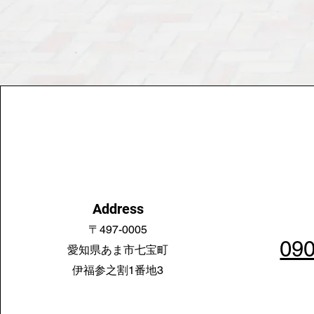
Address
〒497-0005
​09
愛知県あま市七宝町
伊福参之割1番地3