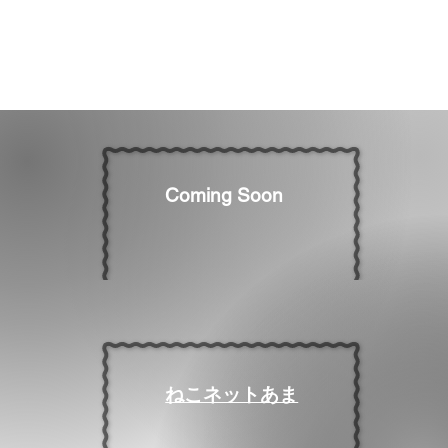
​Coming Soon
ねこネットあま​