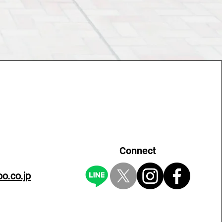
Connect
o.co.jp