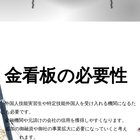
​金看板の必要性
☐ 外国人技能実習生や特定技能外国人を受け入れる機関になるた
めにも必要です。
​☐ 金融機関や元請けの会社の信用を獲得しやすくなります。
追加の御融資や御社の事業拡大に必要になっていくと考え
ら れます。